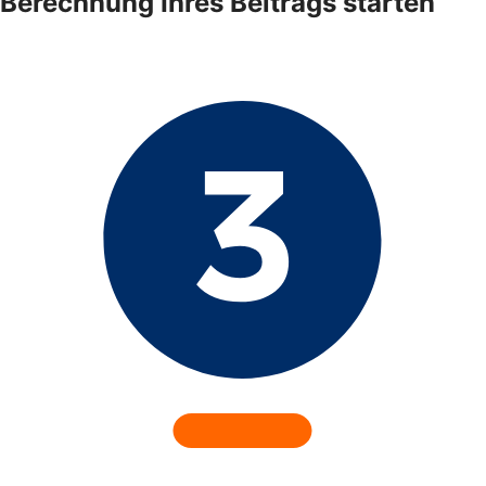
Berechnung Ihres Beitrags starten