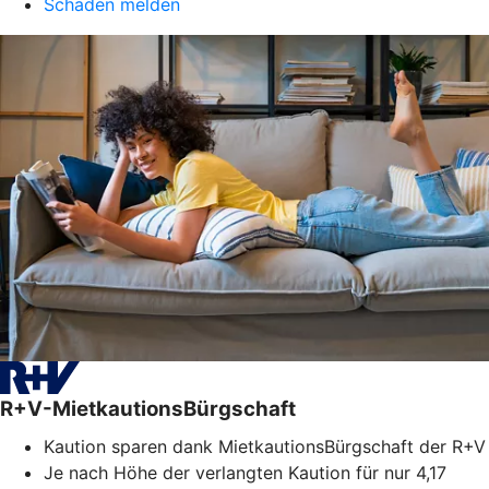
Schaden melden
R+V-MietkautionsBürgschaft
Kaution sparen dank MietkautionsBürgschaft der R+V
Je nach Höhe der verlangten Kaution für nur 4,17