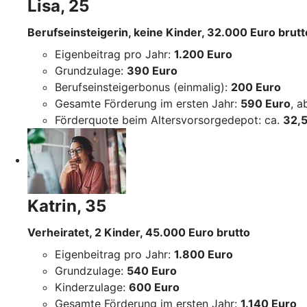
Lisa, 25
Berufseinsteigerin, keine Kinder, 32.000 Euro brutt
Eigenbeitrag pro Jahr:
1.200 Euro
Grundzulage:
390 Euro
Berufseinsteigerbonus (einmalig):
200 Euro
Gesamte Förderung im ersten Jahr:
590 Euro
, 
Förderquote beim Altersvorsorgedepot: ca.
32,5
Katrin, 35
Verheiratet, 2 Kinder, 45.000 Euro brutto
Eigenbeitrag pro Jahr:
1.800 Euro
Grundzulage:
540 Euro
Kinderzulage:
600 Euro
Gesamte Förderung im ersten Jahr:
1.140 Euro