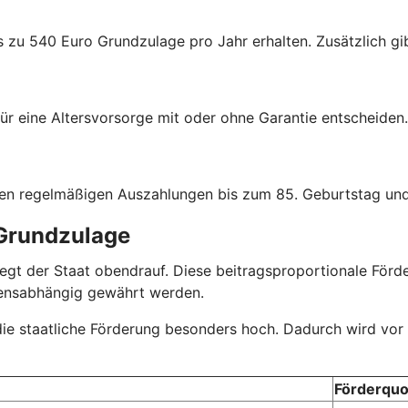
s zu 540 Euro Grundzulage pro Jahr erhalten. Zusätzlich gib
ür eine Altersvorsorge mit oder ohne Garantie entscheiden.
hen regelmäßigen Auszahlungen bis zum 85. Geburtstag und
 Grundzulage
r legt der Staat obendrauf. Diese beitragsproportionale Fö
mensabhängig gewährt werden.
 die staatliche Förderung besonders hoch. Dadurch wird vor
Förderquo