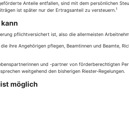
eförderte Anteile entfallen, sind mit dem persönlichen Steu
1
trägen ist später nur der Ertragsanteil zu versteuern.
 kann
erung pflichtversichert ist, also die allermeisten Arbeitne
n, die ihre Angehörigen pflegen, Beamtinnen und Beamte, Ri
benspartnerinnen und -partner von förderberechtigten Pers
ntsprechen weitgehend den bisherigen Riester-Regelungen.
 ist möglich