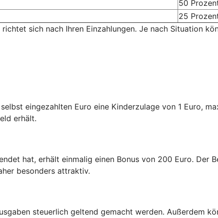
50 Prozen
25 Prozen
 richtet sich nach Ihren Einzahlungen. Je nach Situation kö
n selbst eingezahlten Euro eine Kinderzulage von 1 Euro, m
eld erhält.
endet hat, erhält einmalig einen Bonus von 200 Euro. Der Be
aher besonders attraktiv.
usgaben steuerlich geltend gemacht werden. Außerdem kön