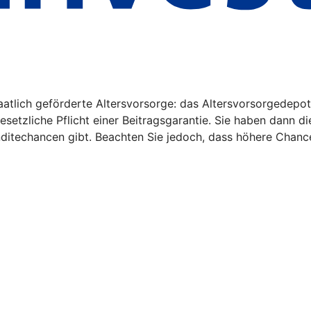
aatlich geförderte Altersvorsorge: das Altersvorsorgedepot
gesetzliche Pflicht einer Beitragsgarantie. Sie haben dann d
nditechancen gibt. Beachten Sie jedoch, dass höhere Chanc