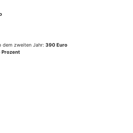
o
ab dem zweiten Jahr:
390 Euro
 Prozent