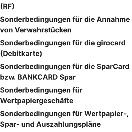
(RF)
Sonderbedingungen für die Annahme
von Verwahrstücken
Sonderbedingungen für die girocard
(Debitkarte)
Sonderbedingungen für die SparCard
bzw. BANKCARD Spar
Sonderbedingungen für
Wertpapiergeschäfte
Sonderbedingungen für Wertpapier-,
Spar- und Auszahlungspläne