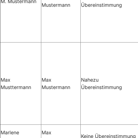
M. Mustermann
Mustermann
Übereinstimmung
Max
Max
Nahezu
Musttermann
Mustermann
Übereinstimmung
Marlene
Max
Keine Übereinstimmung