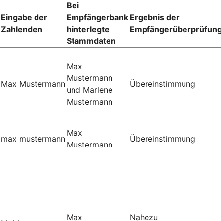
Bei
Eingabe der
Empfängerbank
Ergebnis der
Zahlenden
hinterlegte
Empfängerüberprüfun
Stammdaten
Max
Mustermann
Max Mustermann
Übereinstimmung
und Marlene
Mustermann
Max
max mustermann
Übereinstimmung
Mustermann
Max
Nahezu