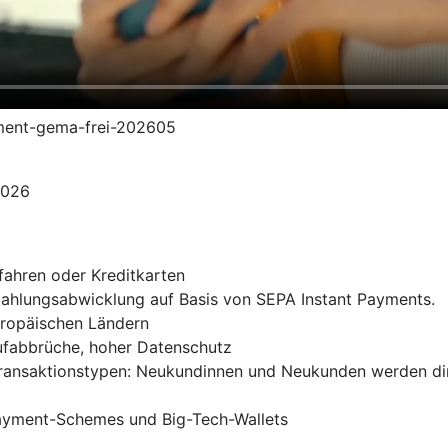
yment-gema-frei-202605
2026
fahren oder Kreditkarten
 Zahlungsabwicklung auf Basis von SEPA Instant Payments.
uropäischen Ländern
ufabbrüche, hoher Datenschutz
Transaktionstypen: Neukundinnen und Neukunden werden di
Payment-Schemes und Big-Tech-Wallets