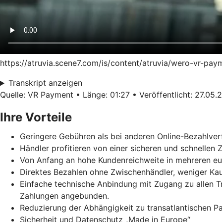
https://atruvia.scene7.com/is/content/atruvia/wero-vr-pa
Transkript anzeigen
Quelle: VR Payment • Länge: 01:27 • Veröffentlicht: 27.05.
Ihre Vorteile
Geringere Gebühren als bei anderen Online-Bezahlver
Händler profitieren von einer sicheren und schnellen
Von Anfang an hohe Kundenreichweite in mehreren e
Direktes Bezahlen ohne Zwischenhändler, weniger Ka
Einfache technische Anbindung mit Zugang zu allen 
Zahlungen angebunden.
Reduzierung der Abhängigkeit zu transatlantischen 
Sicherheit und Datenschutz „Made in Europe“