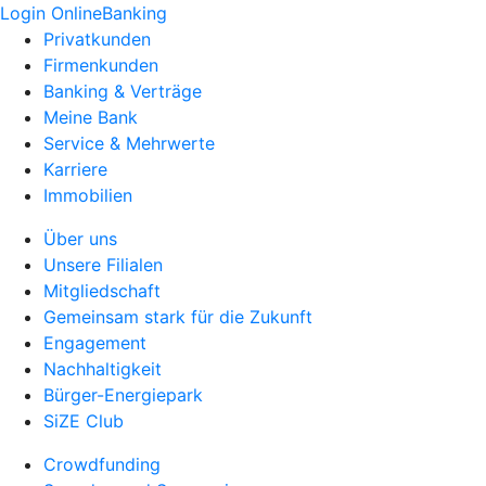
Login OnlineBanking
Privatkunden
Firmenkunden
Banking & Verträge
Meine Bank
Service & Mehrwerte
Karriere
Immobilien
Über uns
Unsere Filialen
Mitgliedschaft
Gemeinsam stark für die Zukunft
Engagement
Nachhaltigkeit
Bürger-Energiepark
SiZE Club
Crowdfunding