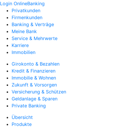
Login OnlineBanking
Privatkunden
Firmenkunden
Banking & Verträge
Meine Bank
Service & Mehrwerte
Karriere
Immobilien
Girokonto & Bezahlen
Kredit & Finanzieren
Immobilie & Wohnen
Zukunft & Vorsorgen
Versicherung & Schützen
Geldanlage & Sparen
Private Banking
Übersicht
Produkte