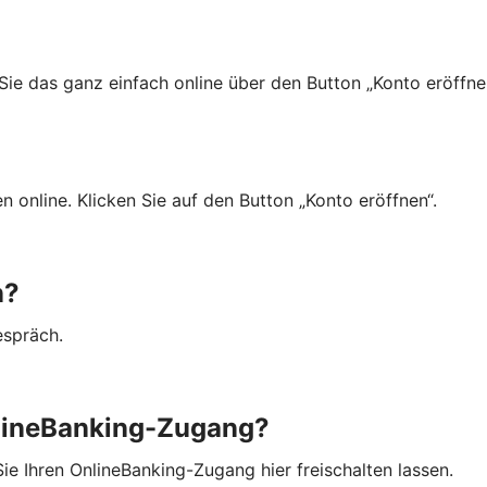
Sie das ganz einfach online über den Button „Konto eröffn
n online. Klicken Sie auf den Button „Konto eröffnen“.
n?
espräch.
nlineBanking-Zugang?
ie Ihren OnlineBanking-Zugang hier freischalten lassen.