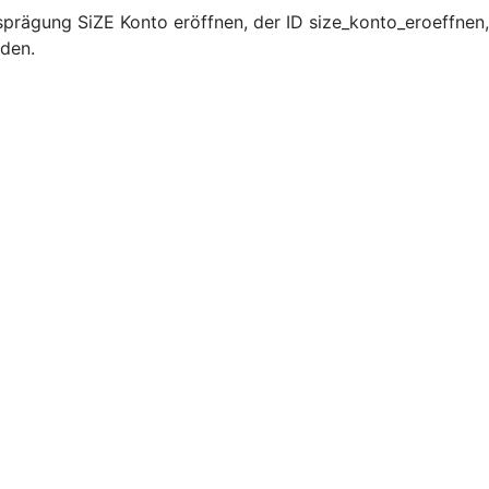
prägung SiZE Konto eröffnen, der ID size_konto_eroeffnen,
rden.