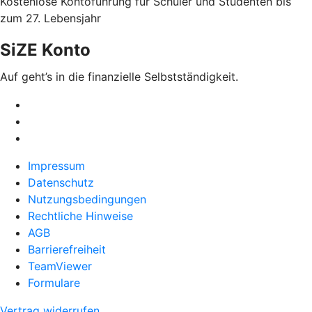
Kostenlose Kontoführung für Schüler und Studenten bis
zum 27. Lebensjahr
SiZE Konto
Auf geht’s in die finanzielle Selbstständigkeit.
Impressum
Datenschutz
Nutzungsbedingungen
Rechtliche Hinweise
AGB
Barrierefreiheit
TeamViewer
Formulare
Vertrag widerrufen