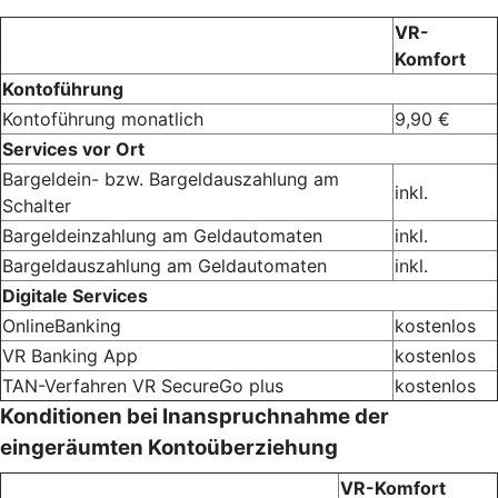
VR-
Komfort
Kontoführung
Kontoführung monatlich
9,90 €
Services vor Ort
Bargeldein- bzw. Bargeldauszahlung am
inkl.
Schalter
Bargeldeinzahlung am Geldautomaten
inkl.
Bargeldauszahlung am Geldautomaten
inkl.
Digitale Services
OnlineBanking
kostenlos
VR Banking App
kostenlos
TAN-Verfahren VR SecureGo plus
kostenlos
Konditionen bei Inanspruchnahme der
eingeräumten Kontoüberziehung
VR-Komfort