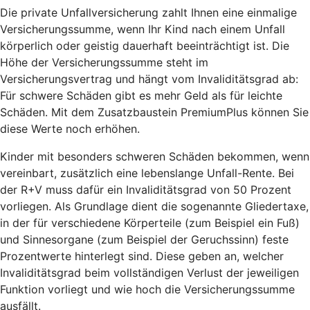
Die private Unfallversicherung zahlt Ihnen eine einmalige
Versicherungssumme, wenn Ihr Kind nach einem Unfall
körperlich oder geistig dauerhaft beeinträchtigt ist. Die
Höhe der Versicherungssumme steht im
Versicherungsvertrag und hängt vom Invaliditätsgrad ab:
Für schwere Schäden gibt es mehr Geld als für leichte
Schäden. Mit dem Zusatzbaustein PremiumPlus können Sie
diese Werte noch erhöhen.
Kinder mit besonders schweren Schäden bekommen, wenn
vereinbart, zusätzlich eine lebenslange Unfall-Rente. Bei
der R+V muss dafür ein Invaliditätsgrad von 50 Prozent
vorliegen. Als Grundlage dient die sogenannte Gliedertaxe,
in der für verschiedene Körperteile (zum Beispiel ein Fuß)
und Sinnesorgane (zum Beispiel der Geruchssinn) feste
Prozentwerte hinterlegt sind. Diese geben an, welcher
Invaliditätsgrad beim vollständigen Verlust der jeweiligen
Funktion vorliegt und wie hoch die Versicherungssumme
ausfällt.