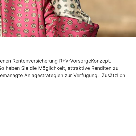
ndenen Rentenversicherung R+V-VorsorgeKonzept.
So haben Sie die Möglichkeit, attraktive Renditen zu
gemanagte Anlagestrategien zur Verfügung. Zusätzlich