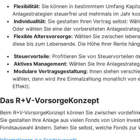
Flexibilität:
Sie können in bestimmtem Umfang Kapital 
Anlagestrategien steuerfrei und mehrmals im Jahr ko
Individualität:
Sie gestalten Ihren Vertrag selbst: Wäh
Oder wählen Sie eine der vorbereiteten Anlagestrateg
Flexible Altersvorsorge:
Wählen Sie zwischen lebensl
diese bis zum Lebensende. Die Höhe Ihrer Rente hän
Steuervorteile:
Profitieren Sie von Steuervorteilen 
Aktives Management:
Wählen Sie Ihre Anlagestrateg
Modulare Vertragsgestaltung:
Ihnen stehen verschi
wählen, dann wird Ihre Einmalzahlung monatlich von e
Effekt).
Das R+V-VorsorgeKonzept
Beim R+V-VorsorgeKonzept können Sie zwischen vordefinier
Sie gestalten Ihre Anlage aus vielen Fonds von Union Inves
Fondsauswahl ändern. Sehen Sie selbst, welche Fonds zur 
Informationen zur Fondsauswahl