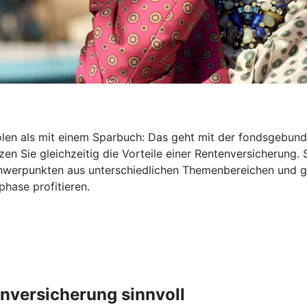
holen als mit einem Sparbuch: Das geht mit der fondsgebu
en Sie gleichzeitig die Vorteile einer Rentenversicherung. 
Schwerpunkten aus unterschiedlichen Themenbereichen und 
hase profitieren.
nversicherung sinnvoll