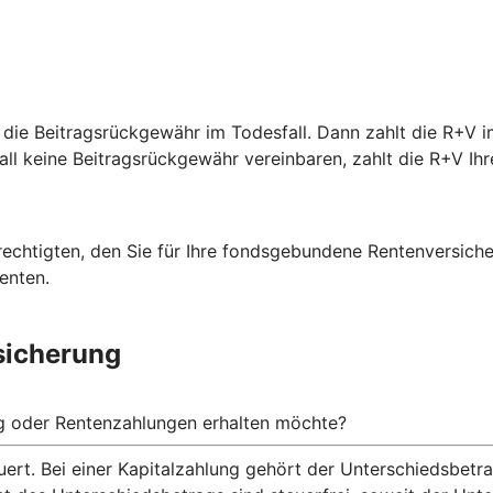
 die Beitragsrückgewähr im Todesfall. Dann zahlt die R+V i
fall keine Beitragsrückgewähr vereinbaren, zahlt die R+V Ihr
rechtigten, den Sie für Ihre fondsgebundene Rentenversich
enten.
sicherung
ng oder Rentenzahlungen erhalten möchte?
ert. Bei einer Kapitalzahlung gehört der Unterschiedsbet