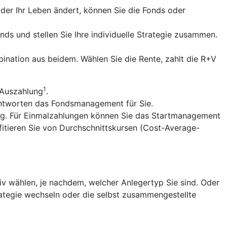
er Ihr Leben ändert, können Sie die Fonds oder
nds und stellen Sie Ihre individuelle Strategie zusammen.
ination aus beidem. Wählen Sie die Rente, zahlt die R+V
1
 Auszahlung
.
antworten das Fondsmanagement für Sie.
ng. Für Einmalzahlungen können Sie das Startmanagement
fitieren Sie von Durchschnittskursen (Cost-Average-
v wählen, je nachdem, welcher Anlegertyp Sie sind. Oder
trategie wechseln oder die selbst zusammengestellte