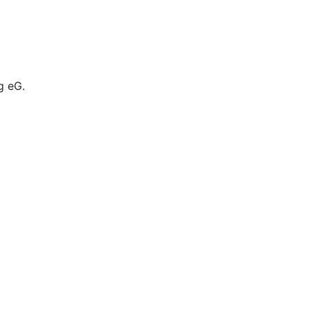
g eG.