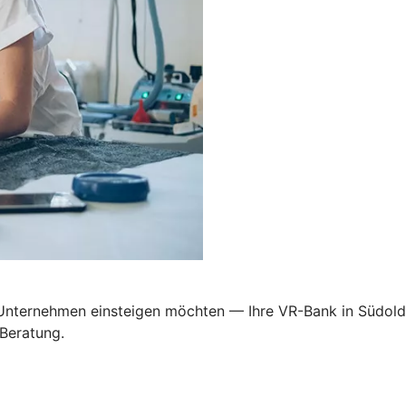
n Unternehmen einsteigen möchten — Ihre VR-Bank in Südolde
 Beratung.