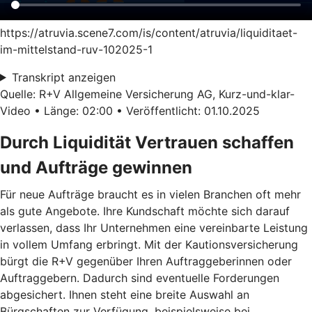
https://atruvia.scene7.com/is/content/atruvia/liquiditaet-
im-mittelstand-ruv-102025-1
Transkript anzeigen
Quelle: R+V Allgemeine Versicherung AG, Kurz-und-klar-
Video • Länge: 02:00 • Veröffentlicht: 01.10.2025
Durch Liquidität Vertrauen schaffen
und Aufträge gewinnen
Für neue Aufträge braucht es in vielen Branchen oft mehr
als gute Angebote. Ihre Kundschaft möchte sich darauf
verlassen, dass Ihr Unternehmen eine vereinbarte Leistung
in vollem Umfang erbringt. Mit der Kautionsversicherung
bürgt die R+V gegenüber Ihren Auftraggeberinnen oder
Auftraggebern. Dadurch sind eventuelle Forderungen
abgesichert. Ihnen steht eine breite Auswahl an
Bürgschaften zur Verfügung, beispielsweise bei