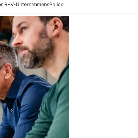
 der R+V-UnternehmensPolice