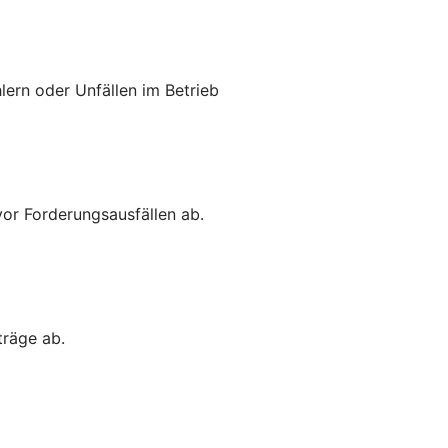
lern oder Unfällen im Betrieb
vor Forderungsausfällen ab.
träge ab.