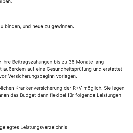
eiben.
 zu binden, und neue zu gewinnen.
ie Ihre Beitragszahungen bis zu 36 Monate lang
et außerdem auf eine Gesundheitsprüfung und erstattet
vor Versicherungsbeginn vorlagen.
eblichen Krankenversicherung der R+V möglich. Sie legen
önnen das Budget dann flexibel für folgende Leistungen
gelegtes Leistungsverzeichnis