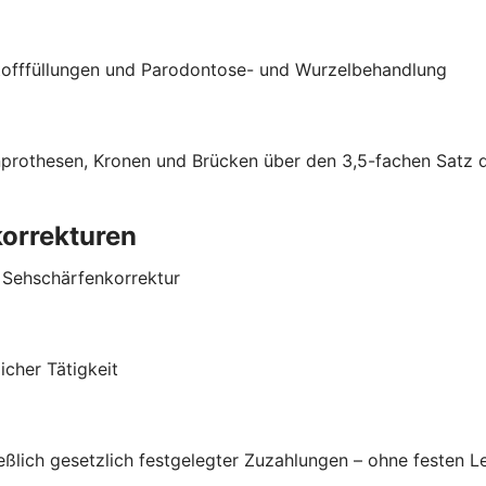
stofffüllungen und Parodontose- und Wurzelbehandlung
hnprothesen, Kronen und Brücken über den 3,5-fachen Satz
korrekturen
r Sehschärfenkorrektur
cher Tätigkeit
ließlich gesetzlich festgelegter Zuzahlungen – ohne festen 