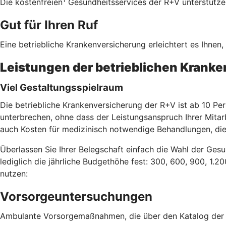
Die kostenfreien
Gesundheitsservices der R+V unterstützen 
Gut für Ihren Ruf
Eine betriebliche Krankenversicherung erleichtert es Ihnen
Leistungen der betrieblichen Krank
Viel Gestaltungsspielraum
Die betriebliche Krankenversicherung der R+V ist ab 10 Per
unterbrechen, ohne dass der Leistungsanspruch Ihrer Mitar
auch Kosten für medizinisch notwendige Behandlungen, die
Überlassen Sie Ihrer Belegschaft einfach die Wahl der Gesu
lediglich die jährliche Budgethöhe fest: 300, 600, 900, 1.2
nutzen:
Vorsorgeuntersuchungen
Ambulante Vorsorgemaßnahmen, die über den Katalog der g