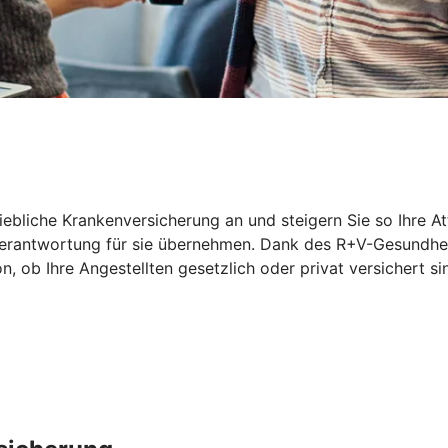
riebliche Krankenversicherung an und steigern Sie so Ihre At
 Verantwortung für sie übernehmen. Dank des R+V-Gesundhei
ob Ihre Angestellten gesetzlich oder privat versichert sin