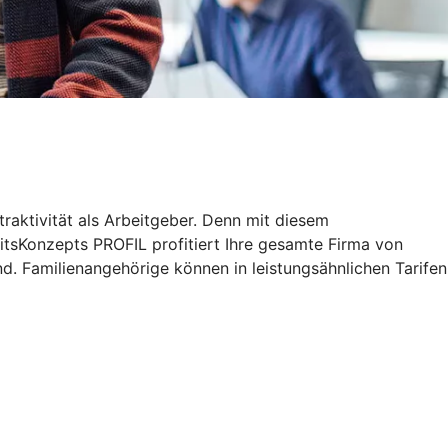
traktivität als Arbeitgeber. Denn mit diesem
tsKonzepts PROFIL profitiert Ihre gesamte Firma von
d. Familienangehörige können in leistungsähnlichen Tarifen