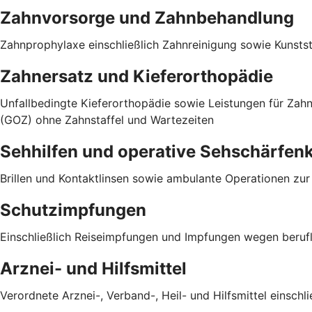
Zahnvorsorge und Zahnbehandlung
Zahnprophylaxe einschließlich Zahnreinigung sowie Kunst
Zahnersatz und Kieferorthopädie
Unfallbedingte Kieferorthopädie sowie Leistungen für Za
(GOZ) ohne Zahnstaffel und Wartezeiten
Sehhilfen und operative Sehschärfen
Brillen und Kontaktlinsen sowie ambulante Operationen zu
Schutzimpfungen
Einschließlich Reiseimpfungen und Impfungen wegen berufli
Arznei- und Hilfsmittel
Verordnete Arznei-, Verband-, Heil- und Hilfsmittel einsch