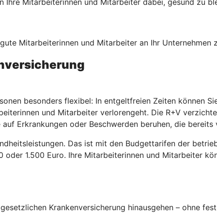
Ihre Mitarbeiterinnen und Mitarbeiter dabei, gesund zu bl
, gute Mitarbeiterinnen und Mitarbeiter an Ihr Unternehmen
enversicherung
sonen besonders flexibel: In entgeltfreien Zeiten können S
beiterinnen und Mitarbeiter verlorengeht. Die R+V verzicht
 auf Erkrankungen oder Beschwerden beruhen, die bereits 
ndheitsleistungen. Das ist mit den Budgettarifen der betri
00 oder 1.500 Euro. Ihre Mitarbeiterinnen und Mitarbeiter k
esetzlichen Krankenversicherung hinausgehen – ohne fest