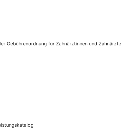
 der Gebührenordnung für Zahnärztinnen und Zahnärzte
Leistungskatalog