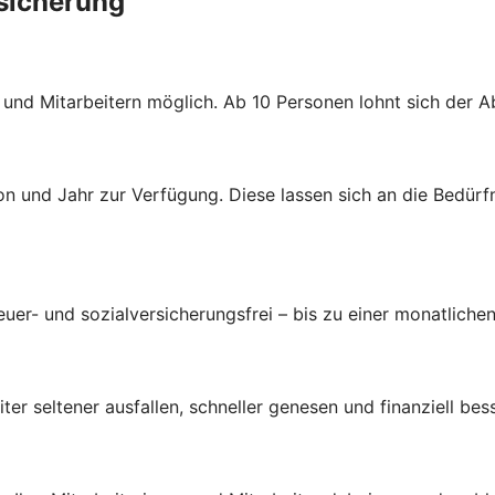
rsicherung
n und Mitarbeitern möglich. Ab 10 Personen lohnt sich der 
n und Jahr zur Verfügung. Diese lassen sich an die Bedürf
uer- und sozialversicherungsfrei – bis zu einer monatlichen
ter seltener ausfallen, schneller genesen und finanziell bes