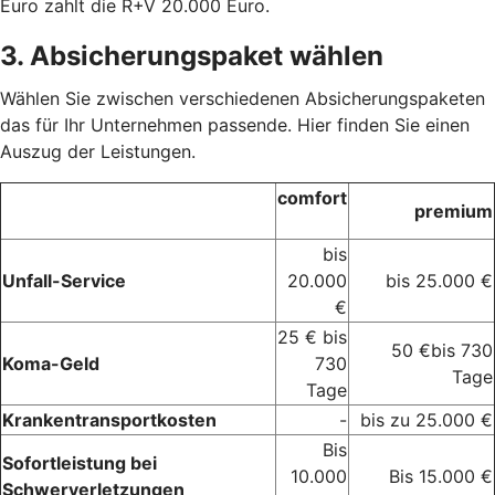
Euro zahlt die R+V 20.000 Euro.
3. Absicherungspaket wählen
Wählen Sie zwischen verschiedenen Absicherungspaketen
das für Ihr Unternehmen passende. Hier finden Sie einen
Auszug der Leistungen.
comfort
premium
bis
Unfall-Service
20.000
bis 25.000 €
€
25 € bis
50 €bis 730
Koma-Geld
730
Tage
Tage
Krankentransportkosten
-
bis zu 25.000 €
Bis
Sofortleistung bei
10.000
Bis 15.000 €
Schwerverletzungen