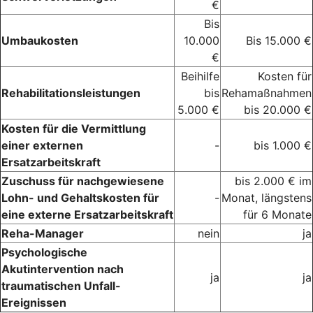
€
Bis
Umbaukosten
10.000
Bis 15.000 €
€
Beihilfe
Kosten für
Rehabilitationsleistungen
bis
Rehamaßnahmen
5.000 €
bis 20.000 €
Kosten für die Vermittlung
einer externen
-
bis 1.000 €
Ersatzarbeitskraft
Zuschuss für nachgewiesene
bis 2.000 € im
Lohn- und Gehaltskosten für
-
Monat, längstens
eine externe Ersatzarbeitskraft
für 6 Monate
Reha-Manager
nein
ja
Psychologische
Akutintervention nach
ja
ja
traumatischen Unfall-
Ereignissen