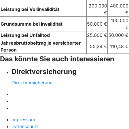
200.000
400.000
Leistung bei Vollinvalidität
€
€
100.000
Grundsumme bei Invalidität
50.000 €
€
Leistung bei Unfalltod
25.000 €
50.000 €
Jahresbruttobeitrag je versicherter
55,24 €
110,48 €
Person
Das könnte Sie auch interessieren
Direktversicherung
Direktversicherung
Impressum
Datenschutz