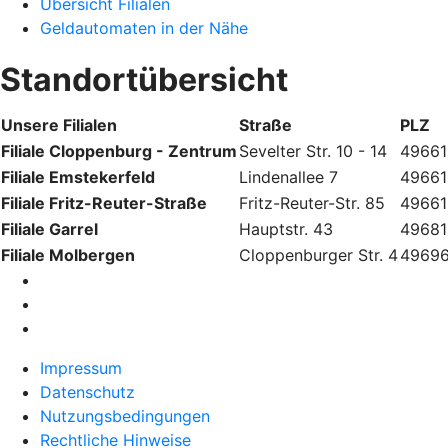
Übersicht Filialen
Geldautomaten in der Nähe
Standortübersicht
Unsere Filialen
Straße
PLZ
Filiale Cloppenburg - Zentrum
Sevelter Str. 10 - 14
49661
Filiale Emstekerfeld
Lindenallee 7
49661
Filiale Fritz-Reuter-Straße
Fritz-Reuter-Str. 85
49661
Filiale Garrel
Hauptstr. 43
49681
Filiale Molbergen
Cloppenburger Str. 4
4969
Impressum
Datenschutz
Nutzungsbedingungen
Rechtliche Hinweise