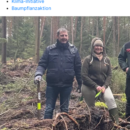
Klima-Initiative
Baumpflanzaktion