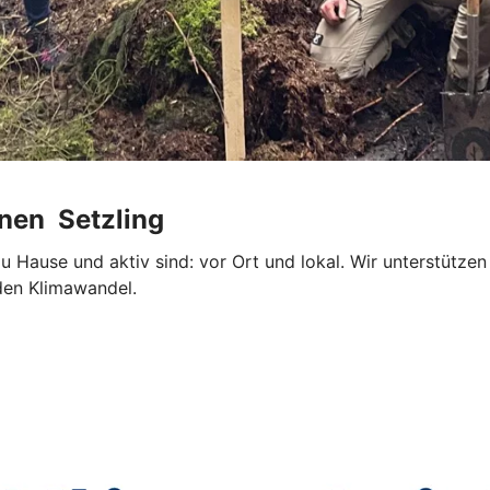
inen Setzling
 zu Hause und aktiv sind: vor Ort und lokal. Wir unterstüt
den Klimawandel.