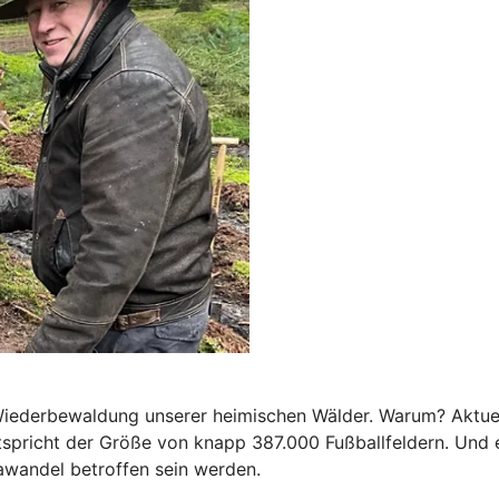
e Wiederbewaldung unserer heimischen Wälder. Warum? Aktue
spricht der Größe von knapp 387.000 Fußballfeldern. Und e
awandel betroffen sein werden.