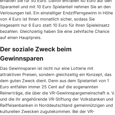
erhalten Sie für 50 Euro. Davon entfallen 40 Euro auf den
Sparanteil und mit 10 Euro Spielanteil nehmen Sie an den
Verlosungen teil. Ein einstelliger Endzifferngewinn in Höhe
von 4 Euro ist Ihnen monatlich sicher, sodass Sie
insgesamt nur 6 Euro statt 10 Euro für Ihren Spieleinsatz
bezahlen. Gleichzeitig haben Sie eine zehnfache Chance
auf einen Hauptpreis.
Der soziale Zweck beim
Gewinnsparen
Das Gewinnsparen ist nicht nur eine Lotterie mit
attraktiven Preisen, sondern gleichzeitig ein Konzept, das
dem guten Zweck dient. Denn aus dem Spielanteil von 1
Euro entfallen immer 25 Cent auf die sogenannten
Reinerträge, die über die VR-Gewinnspargemeinschaft e. V.
und die ihr angehörende VR-Stiftung der Volksbanken und
Raiffeisenbanken in Norddeutschland gemeinnützigen und
kulturellen Zwecken zugutekommen. Bei der VR-