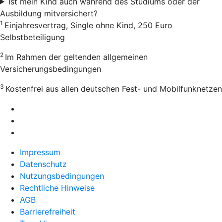
Ist mein Kind auch während des Studiums oder der
Ausbildung mitversichert?
1
Einjahresvertrag, Single ohne Kind, 250 Euro
Selbstbeteiligung
2
Im Rahmen der geltenden allgemeinen
Versicherungsbedingungen
3
Kostenfrei aus allen deutschen Fest- und Mobilfunknetzen
Impressum
Datenschutz
Nutzungsbedingungen
Rechtliche Hinweise
AGB
Barrierefreiheit