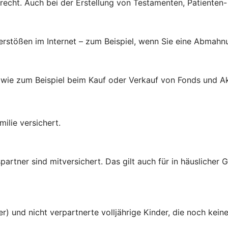
brecht. Auch bei der Erstellung von Testamenten, Patienten
verstößen im Internet – zum Beispiel, wenn Sie eine Abmahn
 wie zum Beispiel beim Kauf oder Verkauf von Fonds und Ak
ilie versichert.
rtner sind mitversichert. Das gilt auch für in häuslicher
er) und nicht verpartnerte volljährige Kinder, die noch ke