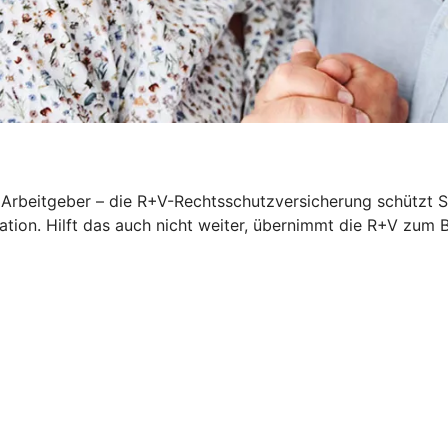
rbeitgeber – die R+V-Rechtsschutzversicherung schützt Sie
iation. Hilft das auch nicht weiter, übernimmt die R+V zum 