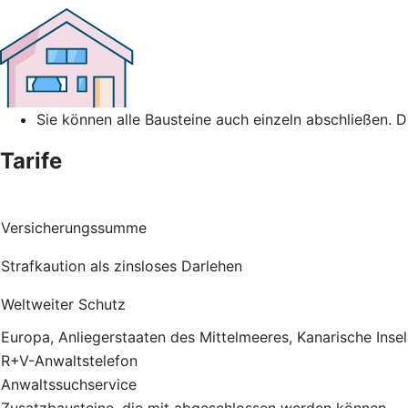
Sie können alle Bausteine auch einzeln abschließen. 
Tarife
Versicherungssumme
Strafkaution als zinsloses Darlehen
Weltweiter Schutz
Europa, Anliegerstaaten des Mittelmeeres, Kanarische Inse
R+V-Anwaltstelefon
Anwaltssuchservice
Zusatzbausteine, die mit abgeschlossen werden können