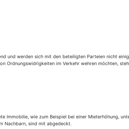
 und werden sich mit den beteiligten Parteien nicht einig,
n Ordnungswidrigkeiten im Verkehr wehren möchten, steht 
ete Immobilie, wie zum Beispiel bei einer Mieterhöhung, unt
dem Nachbarn, sind mit abgedeckt.