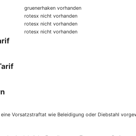
gruenerhaken
vorhanden
rotesx
nicht vorhanden
rotesx
nicht vorhanden
rotesx
nicht vorhanden
rif
arif
rn
 eine Vorsatzstraftat wie Beleidigung oder Diebstahl vorge