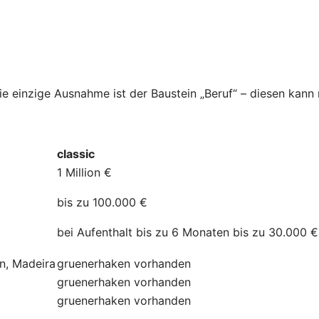
Die einzige Ausnahme ist der Baustein „Beruf“ – diesen kan
classic
1 Million €
bis zu 100.000 €
bei Aufenthalt bis zu 6 Monaten bis zu 30.000 €
ln, Madeira
gruenerhaken
vorhanden
gruenerhaken
vorhanden
gruenerhaken
vorhanden