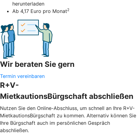
herunterladen
2
Ab 4,17 Euro pro Monat
Wir beraten Sie gern
Termin vereinbaren
R+V-
MietkautionsBürgschaft abschließen
Nutzen Sie den Online-Abschluss, um schnell an Ihre R+V-
MietkautionsBürgschaft zu kommen. Alternativ können Sie
Ihre Bürgschaft auch im persönlichen Gespräch
abschließen.