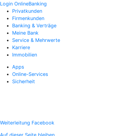
Login OnlineBanking
Privatkunden
Firmenkunden
Banking & Verträge
Meine Bank
Service & Mehrwerte
Karriere
Immobilien
Apps
Online-Services
Sicherheit
Weiterleitung Facebook
Auf dieser Seite bleiben.