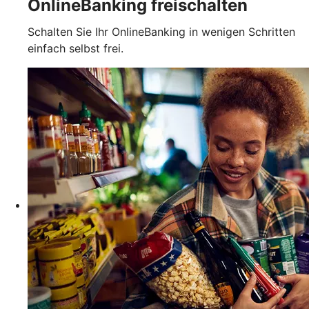
OnlineBanking freischalten
Schalten Sie Ihr OnlineBanking in wenigen Schritten
einfach selbst frei.