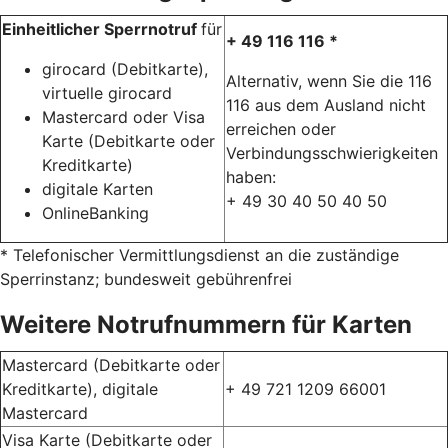
Einheitlicher Sperrnotruf
für
+ 49 116 116 *
girocard (Debitkarte),
Alternativ, wenn Sie die 116
virtuelle girocard
116 aus dem Ausland nicht
Mastercard oder Visa
erreichen oder
Karte (Debitkarte oder
Verbindungsschwierigkeiten
Kreditkarte)
haben:
digitale Karten
+ 49 30 40 50 40 50
OnlineBanking
* Telefonischer Vermittlungsdienst an die zuständige
Sperrinstanz; bundesweit gebührenfrei
Weitere Notrufnummern für Karten
Mastercard (Debitkarte oder
Kreditkarte), digitale
+ 49 721 1209 66001
Mastercard
Visa Karte (Debitkarte oder