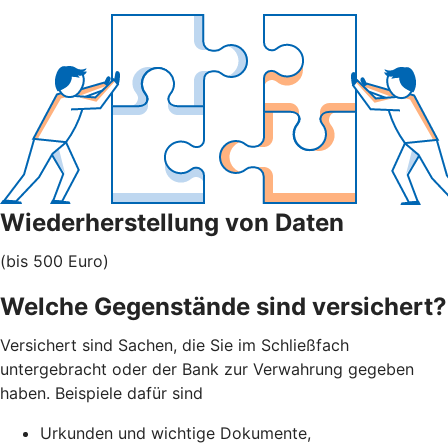
Wiederherstellung von Daten
(bis 500 Euro)
Welche Gegenstände sind versichert?
Versichert sind Sachen, die Sie im Schließfach
untergebracht oder der Bank zur Verwahrung gegeben
haben. Beispiele dafür sind
Urkunden und wichtige Dokumente,